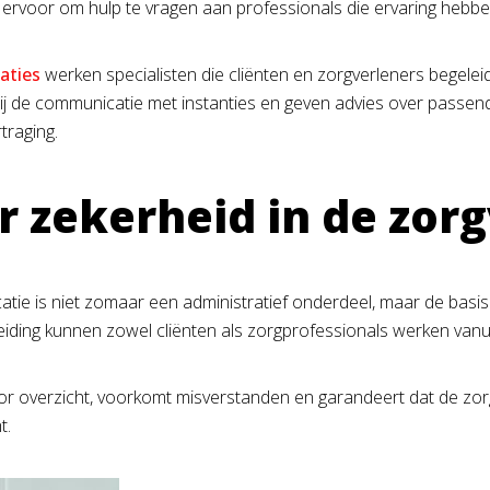
ervoor om hulp te vragen aan professionals die ervaring hebbe
aties
werken specialisten die cliënten en zorgverleners begelei
 bij de communicatie met instanties en geven advies over pass
traging.
 zekerheid in de zor
catie is niet zomaar een administratief onderdeel, maar de basis
iding kunnen zowel cliënten als zorgprofessionals werken vanu
or overzicht, voorkomt misverstanden en garandeert dat de zorg
t.