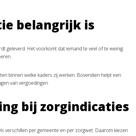
ie belangrijk is
rdt geleverd. Het voorkomt dat iemand te veel of te weinig
oeren.
weten binnen welke kaders zij werken. Bovendien helpt een
agen van vergoedingen.
ng bij zorgindicaties
gels verschillen per gemeente en per zorgwet. Daarom kiezen