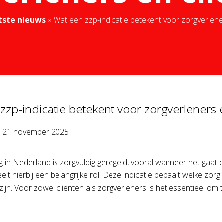
tste nieuws
»
Wat een zzp-indicatie betekent voor zorgverlene
zzp-indicatie betekent voor zorgverleners 
p
21 november 2025
g in Nederland is zorgvuldig geregeld, vooral wanneer het gaat
elt hierbij een belangrijke rol. Deze indicatie bepaalt welke z
zijn. Voor zowel cliënten als zorgverleners is het essentieel o