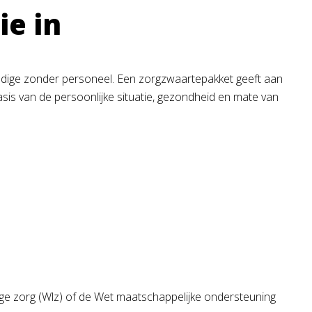
ie in
tandige zonder personeel. Een zorgzwaartepakket geeft aan
sis van de persoonlijke situatie, gezondheid en mate van
rige zorg (Wlz) of de Wet maatschappelijke ondersteuning