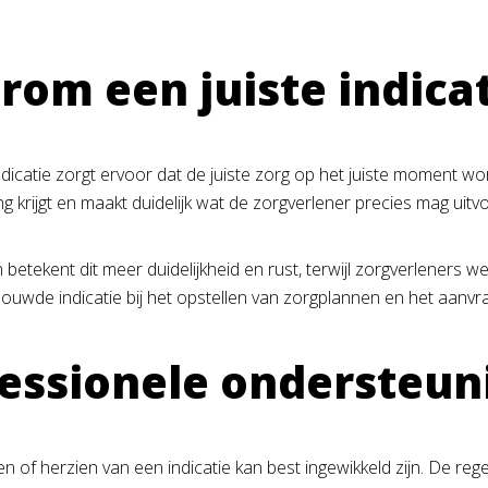
om een juiste indicat
dicatie zorgt ervoor dat de juiste zorg op het juiste moment wo
g krijgt en maakt duidelijk wat de zorgverlener precies mag uitv
 betekent dit meer duidelijkheid en rust, terwijl zorgverleners 
uwde indicatie bij het opstellen van zorgplannen en het aanvr
essionele ondersteuni
n of herzien van een indicatie kan best ingewikkeld zijn. De re