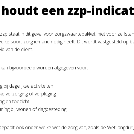
houdt een zzp-indicat
 zzp staat in dit geval voor zorgzwaartepakket, niet voor zelfs
elke soort zorg iemand nodig heeft. Dit wordt vastgesteld op ba
id van de cliënt.
e kan bijvoorbeeld worden afgegeven voor:
 bij dagelijkse activiteiten
ke verzorging of verpleging
ng en toezicht
ning bij wonen of dagbesteding
 bepaalt ook onder welke wet de zorg valt, zoals de Wet langdu