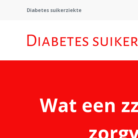
Diabetes suikerziekte
Wat een zz
zorgv