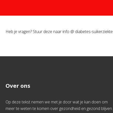
Heb je vragen? Stuur deze naar info @ diabetes-suikerziekte.
Over ons
Op deze tekst nemen we met je door wat je kan doen om
meer te weten te komen over gezondheid en gezond blijven.