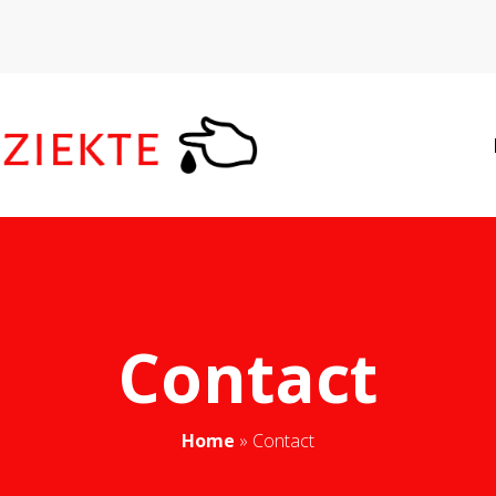
LAATSTE NIE
Contact
Home
»
Contact